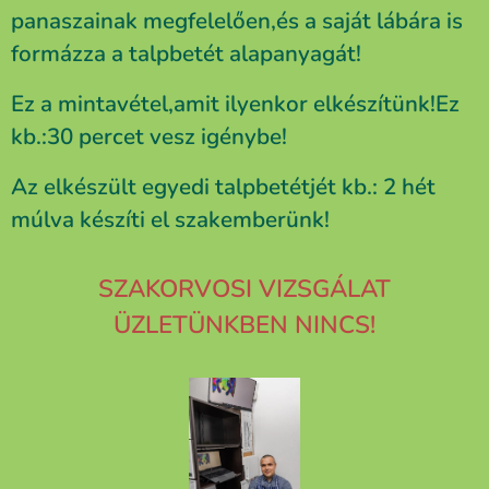
panaszainak megfelelően,és a saját lábára is
formázza a talpbetét alapanyagát!
Ez a mintavétel,amit ilyenkor elkészítünk!Ez
kb.:30 percet vesz igénybe!
Az elkészült egyedi talpbetétjét kb.: 2 hét
múlva készíti el szakemberünk!
SZAKORVOSI VIZSGÁLAT
ÜZLETÜNKBEN NINCS!