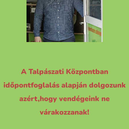
A Talpászati Központban
időpontfoglalás alapján dolgozunk
azért,hogy vendégeink ne
várakozzanak!